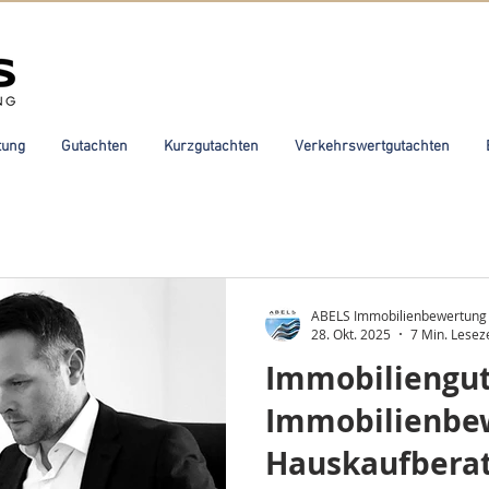
tung
Gutachten
Kurzgutachten
Verkehrswertgutachten
ABELS Immobilienbewertung
28. Okt. 2025
7 Min. Leseze
Immobiliengut
Immobilienbe
Hauskaufberat