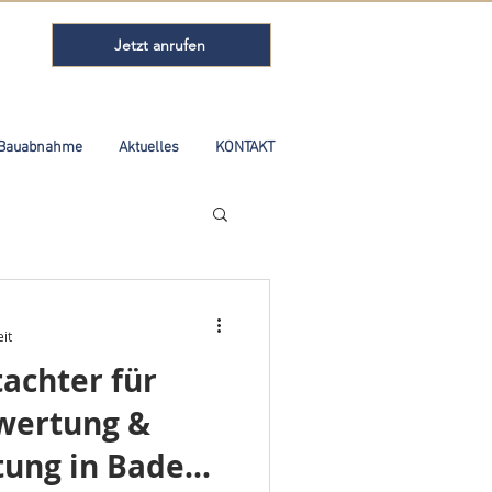
Jetzt anrufen
Bauabnahme
Aktuelles
KONTAKT
it
achter für
wertung &
ung in Baden-