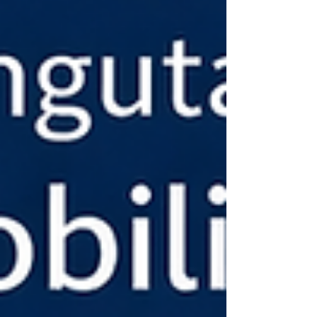
Kundenbewertungen und Erfahrungen zu
ABELS Immobilienbewertung Ingenieure
Sachverständige...