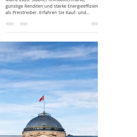
Immobilienmarktbericht
Mainz 2026 -
Immobilienmarkt Mainz:
Preise, Trends, Chancen
Mainz 2026: Stabiler Immobilienmarkt,
günstige Renditen und starke Energieeffizienz
als Preistreiber. Erfahren Sie Kauf- und
Mietpreise, Toplagen und Trends.