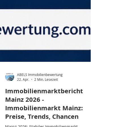
ABELS Immobilienbewertung
22. Apr.
2 Min. Lesezeit