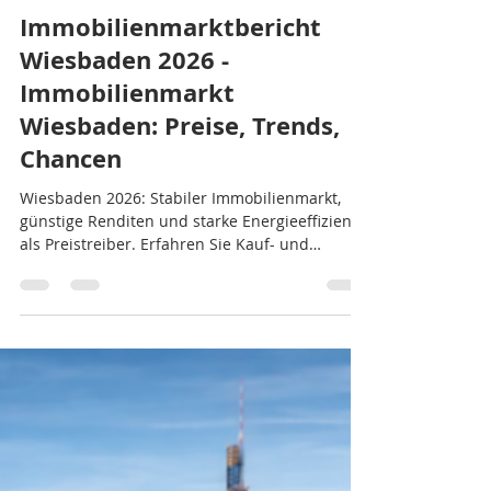
ABELS Immobilienbewertung
21. Apr.
2 Min. Lesezeit
Immobilienmarktbericht
Wiesbaden 2026 -
Immobilienmarkt
Wiesbaden: Preise, Trends,
Chancen
Wiesbaden 2026: Stabiler Immobilienmarkt,
günstige Renditen und starke Energieeffizienz
als Preistreiber. Erfahren Sie Kauf- und
Mietpreise, Toplagen und Trends.