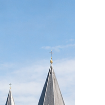
Verkehrswertgutachten & Hauskaufberatung.