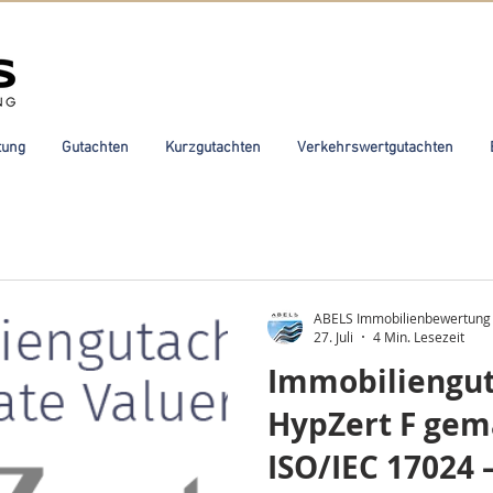
tung
Gutachten
Kurzgutachten
Verkehrswertgutachten
ABELS Immobilienbewertung
27. Juli
4 Min. Lesezeit
Immobiliengut
HypZert F gem
ISO/IEC 17024 –