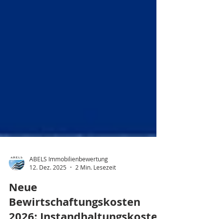
ABELS Immobilienbewertung
12. Dez. 2025
2 Min. Lesezeit
Neue