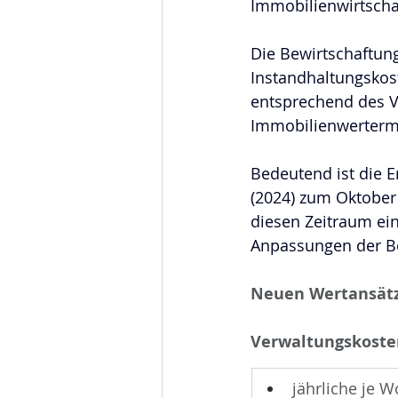
Immobilienwirtscha
Die Bewirtschaftun
Instandhaltungskos
entsprechend des VP
Immobilienwertermi
Bedeutend ist die 
(2024) zum Oktober 
diesen Zeitraum ein
Anpassungen der Be
Neuen Wertansätze
Verwaltungskoste
jährliche je 