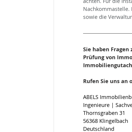
achten. Für die Ins
Nachkommastelle. I
sowie die Verwaltu
Sie haben Fragen 
Prüfung von Immob
Immobiliengutach
Rufen Sie uns an o
ABELS Immobilienb
Ingenieure | Sachv
Thornsgraben 31
56368 Klingelbach
Deutschland