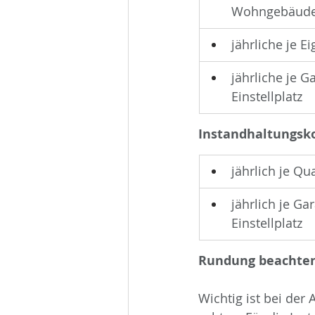
Wohngebäude
jährliche je
jährliche je 
Einstellplatz
Instandhaltungsk
jährlich je Q
jährlich je G
Einstellplatz
Rundung beachten
Wichtig ist bei de