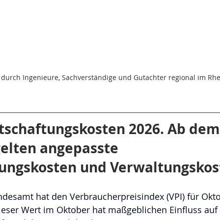
 durch Ingenieure, Sachverständige und Gutachter regional im Rhe
tschaftungskosten 2026. Ab dem
gelten angepasste 
tungskosten und Verwaltungskos
ndesamt hat den Verbraucherpreisindex (VPI) für Okt
eser Wert im Oktober hat maßgeblichen Einfluss auf 