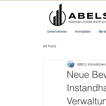
Unternehmen
Immobilien
Bera
All Posts
ABELS Immobilie
Neue Bew
Instandh
Verwaltu