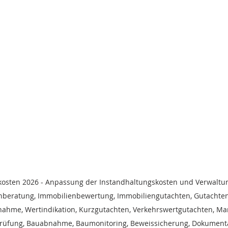
osten 2026 - Anpassung der Instandhaltungskosten und Verwaltu
enberatung, Immobilienbewertung, Immobiliengutachten, Gutachten
gnahme, Wertindikation, Kurzgutachten, Verkehrswertgutachten, Ma
Prüfung, Bauabnahme, Baumonitoring, Beweissicherung, Dokument