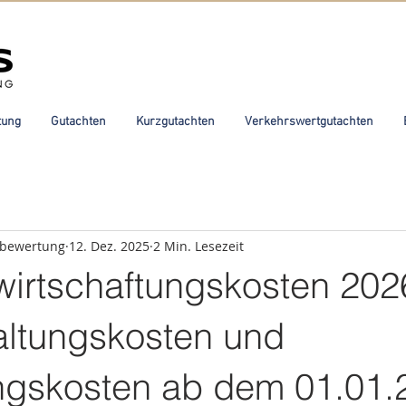
tung
Gutachten
Kurzgutachten
Verkehrswertgutachten
nbewertung
12. Dez. 2025
2 Min. Lesezeit
irtschaftungskosten 202
altungskosten und
ngskosten ab dem 01.01.