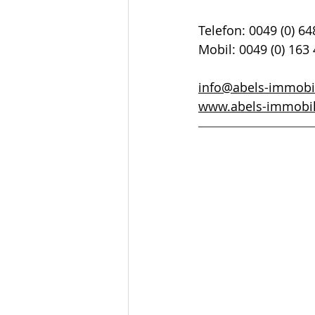
Telefon: 0049 (0) 6
Mobil: 0049 (0) 163
info@abels-immobi
www.abels-immobi