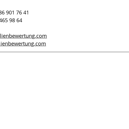
486 901 76 41
 465 98 64
lienbewertung.com
lienbewertung.com