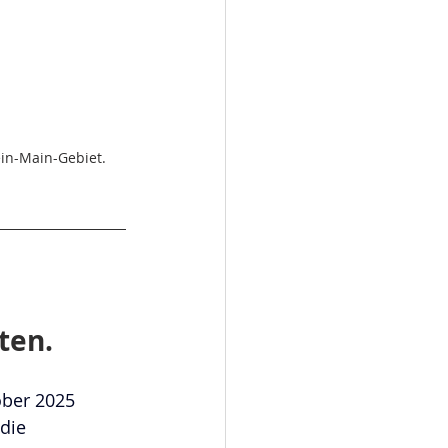
in-Main-Gebiet.
 
ten.
ober 2025 
die 