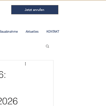
Jetzt anrufen
Bauabnahme
Aktuelles
KONTAKT
6:
2026