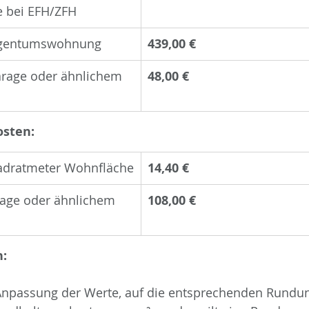
 bei EFH/ZFH
 Eigentumswohnung
439,00 €
Garage oder ähnlichem 
48,00 €
osten:
uadratmeter Wohnfläche
14,40 €
arage oder ähnlichem 
108,00 €
:
r Anpassung der Werte, auf die entsprechenden Rundu