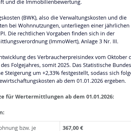
ft und die Immobilienbewertung.
gskosten (BWK), also die Verwaltungskosten und die 
ten bei Wohnnutzungen, unterliegen einer jährliche
I. Die rechtlichen Vorgaben finden sich in der 
ttlungsverordnung (ImmoWert), Anlage 3 Nr. III.
Entwicklung des Verbraucherpreisindex vom Oktober d
des Folgejahres, somit 2025. Das Statistische Bundes
e Steigerung um +2,33% festgestellt, sodass sich fol
wirtschaftungskosten ab dem 01.01.2026 ergeben.
 für Wertermittlungen ab dem 01.01.2026:
n:
Wohnung bzw. je 
367,00 €