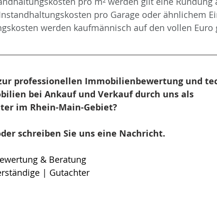
tandhaltungskosten pro m² werden gilt eine Rundung a
nstandhaltungskosten pro Garage oder ähnlichem Eins
ngskosten werden kaufmännisch auf den vollen Euro 
zur professionellen Immobilienbewertung und te
ilien bei Ankauf und Verkauf durch uns als 
ter im Rhein-Main-Gebiet?
der schreiben Sie uns eine Nachricht.
ewertung & Beratung
erständige | Gutachter