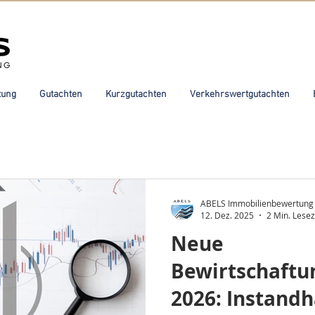
tung
Gutachten
Kurzgutachten
Verkehrswertgutachten
ABELS Immobilienbewertung
12. Dez. 2025
2 Min. Lesez
Neue
Bewirtschaftu
2026: Instand