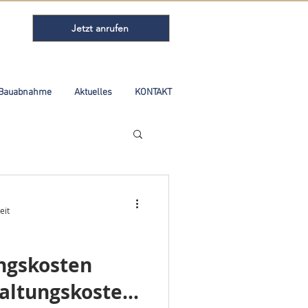
Jetzt anrufen
Bauabnahme
Aktuelles
KONTAKT
eit
ngskosten
haltungskosten