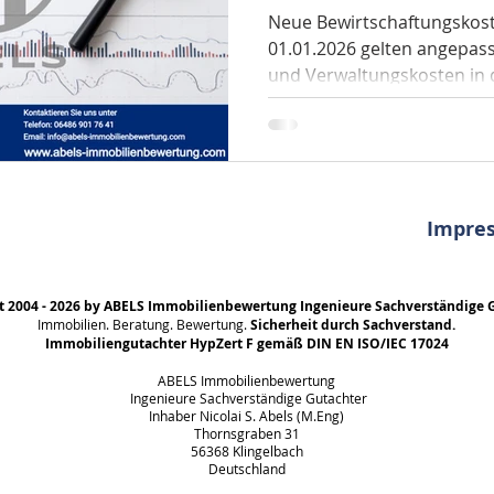
und Verwaltun
Neue Bewirtschaftungskos
01.01.2026 gelten angepas
dem 01.01.202
und Verwaltungskosten in
Die Bewirtschaftungskosten
Verwaltungskosten und die
Wohnnutzungen, unterliege
Anpassung entsprechend de
Vorgaben finden sich in de
Impre
Immobilienwertermittlung
Anlage 3 Nr. III.
t 2004 - 2026 by ABELS Immobilienbewertung Ingenieure Sachverständige 
Immobilien. Beratung. Bewertung.
Sicherheit durch Sachverstand.
Immobiliengutachter HypZert F gemäß DIN EN ISO/IEC 17024
ABELS Immobilienbewertung
Ingenieure Sachverständige Gutachter
Inhaber Nicolai S. Abels (M.Eng)
Thornsgraben 31
56368 Klingelbach
Deutschland