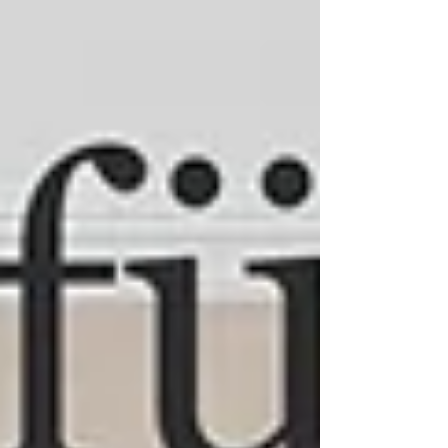
Kundenbewertungen und Erfahrungen zu
ABELS Immobilienbewertung Ingenieure
Sachverständige...