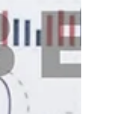
Kundenbewertungen und Erfahrungen zu
ABELS Immobilienbewertung Ingenieure
Sachverständige...