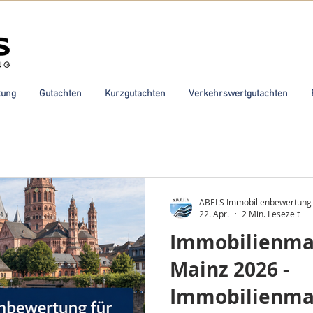
tung
Gutachten
Kurzgutachten
Verkehrswertgutachten
ABELS Immobilienbewertung
22. Apr.
2 Min. Lesezeit
Immobilienma
Mainz 2026 -
Immobilienma