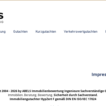
tung
Gutachten
Kurzgutachten
Verkehrswertgutachten
Impre
t 2004 - 2026 by ABELS Immobilienbewertung Ingenieure Sachverständige 
Immobilien. Beratung. Bewertung.
Sicherheit durch Sachverstand.
Immobiliengutachter HypZert F gemäß DIN EN ISO/IEC 17024