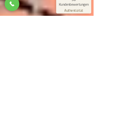
Blick aufs ProvenExpert-Profil werfen
Kundenbewertungen
03.07.2026
Authentizität