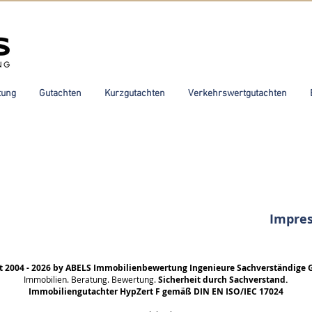
tung
Gutachten
Kurzgutachten
Verkehrswertgutachten
Impre
t 2004 - 2026 by ABELS Immobilienbewertung Ingenieure Sachverständige 
Immobilien. Beratung. Bewertung.
Sicherheit durch Sachverstand.
Immobiliengutachter HypZert F gemäß DIN EN ISO/IEC 17024