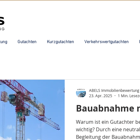
tung
Gutachten
Kurzgutachten
Verkehrswertgutachten
ABELS Immobilienbewertung
23. Apr. 2025
1 Min. Lesez
Bauabnahme m
Warum ist ein Gutachter 
wichtig? Durch eine neutrale und unabhängige
Begleitung der Bauabnahme durc