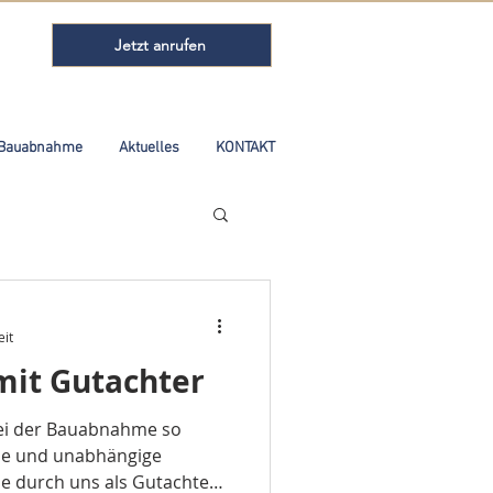
Jetzt anrufen
Bauabnahme
Aktuelles
KONTAKT
eit
it Gutachter
bei der Bauabnahme so
h uns als Gutachter