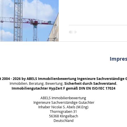
stellen Sie sicher, das alle
es bestellt haben.
Impre
t 2004 - 2026 by ABELS Immobilienbewertung Ingenieure Sachverständige 
Immobilien. Beratung. Bewertung.
Sicherheit durch Sachverstand.
Immobiliengutachter HypZert F gemäß DIN EN ISO/IEC 17024
ABELS Immobilienbewertung
Ingenieure Sachverständige Gutachter
Inhaber Nicolai S. Abels (M.Eng)
Thornsgraben 31
56368 Klingelbach
Deutschland