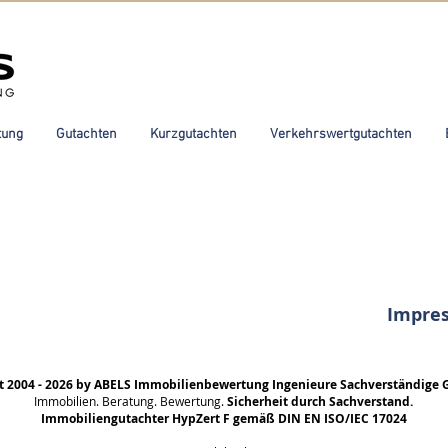
tung
Gutachten
Kurzgutachten
Verkehrswertgutachten
Impre
t 2004 - 2026 by ABELS Immobilienbewertung Ingenieure Sachverständige 
Immobilien. Beratung. Bewertung.
Sicherheit durch Sachverstand.
Immobiliengutachter HypZert F gemäß DIN EN ISO/IEC 17024