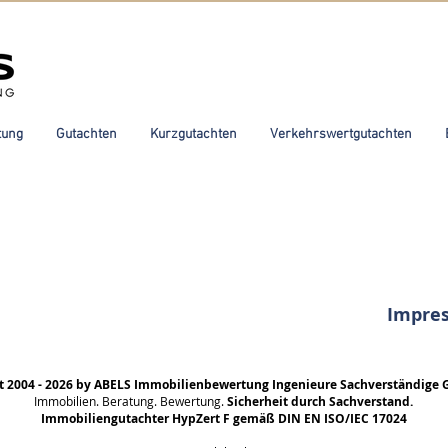
tung
Gutachten
Kurzgutachten
Verkehrswertgutachten
Impre
t 2004 - 2026 by ABELS Immobilienbewertung Ingenieure Sachverständige 
Immobilien. Beratung. Bewertung.
Sicherheit durch Sachverstand.
Immobiliengutachter HypZert F gemäß DIN EN ISO/IEC 17024