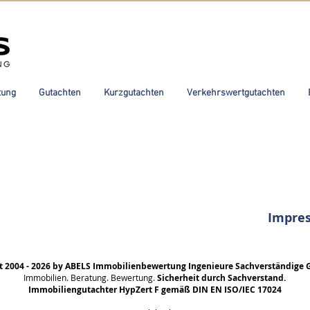
tung
Gutachten
Kurzgutachten
Verkehrswertgutachten
Impre
t 2004 - 2026 by ABELS Immobilienbewertung Ingenieure Sachverständige 
Immobilien. Beratung. Bewertung.
Sicherheit durch Sachverstand.
Immobiliengutachter HypZert F gemäß DIN EN ISO/IEC 17024