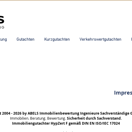
tung
Gutachten
Kurzgutachten
Verkehrswertgutachten
Impre
t 2004 - 2026 by ABELS Immobilienbewertung Ingenieure Sachverständige 
Immobilien. Beratung. Bewertung.
Sicherheit durch Sachverstand.
Immobiliengutachter HypZert F gemäß DIN EN ISO/IEC 17024