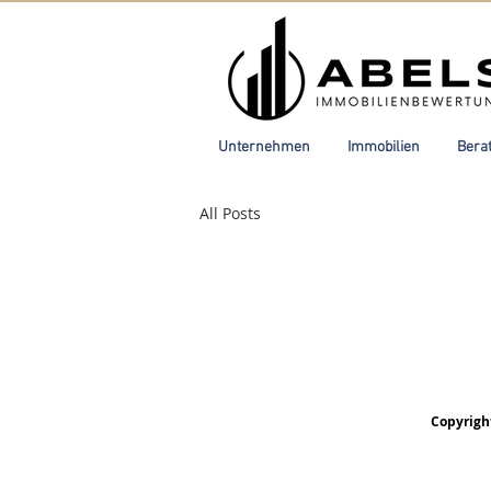
Unternehmen
Immobilien
Bera
All Posts
Copyrigh