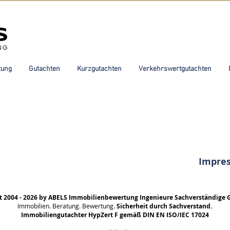
tung
Gutachten
Kurzgutachten
Verkehrswertgutachten
Impre
t 2004 - 2026 by ABELS Immobilienbewertung Ingenieure Sachverständige 
Immobilien. Beratung. Bewertung.
Sicherheit durch Sachverstand.
Immobiliengutachter HypZert F gemäß DIN EN ISO/IEC 17024