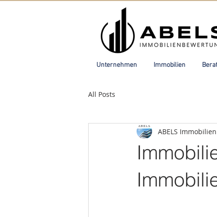
Unternehmen
Immobilien
Bera
All Posts
ABELS Immobilie
Immobilie
Immobili