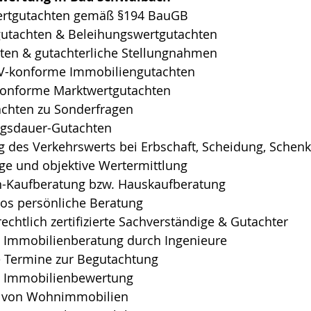
ertgutachten gemäß §194 BauGB
utachten & Beleihungswertgutachten
ten & gutachterliche Stellungnahmen
-konforme Immobiliengutachten
konforme Marktwertgutachten
achten zu Sonderfragen
ngsdauer-Gutachten
ng des Verkehrswerts bei Erbschaft, Scheidung, Schenk
e und objektive Wertermittlung
-Kaufberatung bzw. Hauskaufberatung
s persönliche Beratung
rechtlich zertifizierte Sachverständige & Gutachter
 Immobilienberatung durch Ingenieure
ge Termine zur Begutachtung
e Immobilienbewertung
 von Wohnimmobilien