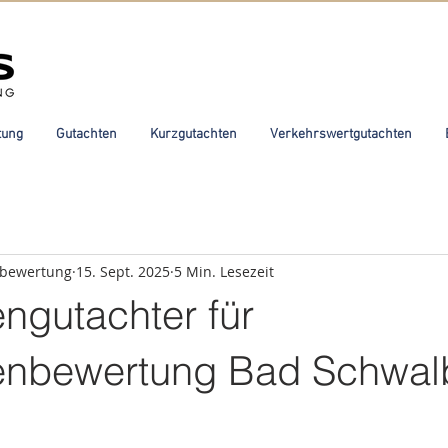
tung
Gutachten
Kurzgutachten
Verkehrswertgutachten
nbewertung
15. Sept. 2025
5 Min. Lesezeit
ngutachter für
enbewertung Bad Schwa