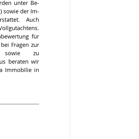
rden unter Be­
) sowie der Im­
rstattet. Auch 
ollgutachtens. 
bewertung für 
bei Fragen zur 
n sowie zu 
us beraten wir 
 Immobilie in 