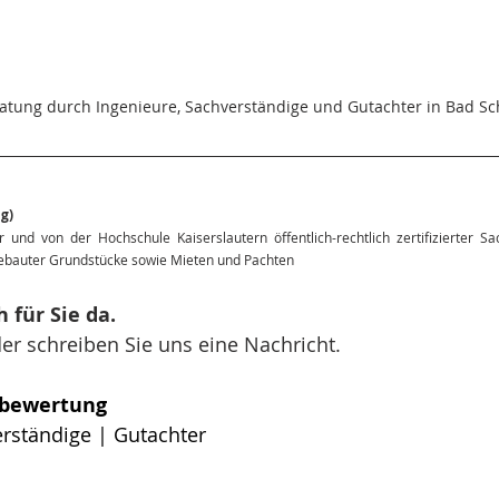
ratung durch Ingenieure, Sachverständige und Gutachter in Bad S
g)
r und von der Hochschule Kaiserslautern öffentlich-rechtlich zertifizierter Sac
bauter Grundstücke sowie Mieten und Pachten
 für Sie da.
er schreiben Sie uns eine Nachricht.
nbewertung
erständige | Gutachter