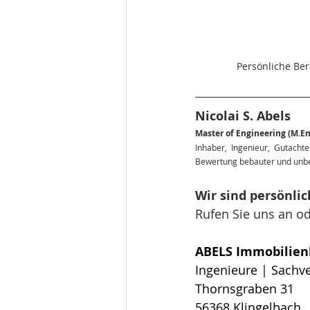
Persönliche Be
Nicolai S. Abels
Master of Engineering (M.En
Inhaber, Ingenieur, Gutachte
Bewertung bebauter und unbe
Wir sind persönlich
Rufen Sie uns an od
ABELS Immobilie
Ingenieure | Sachv
Thornsgraben 31
56368 Klingelbach