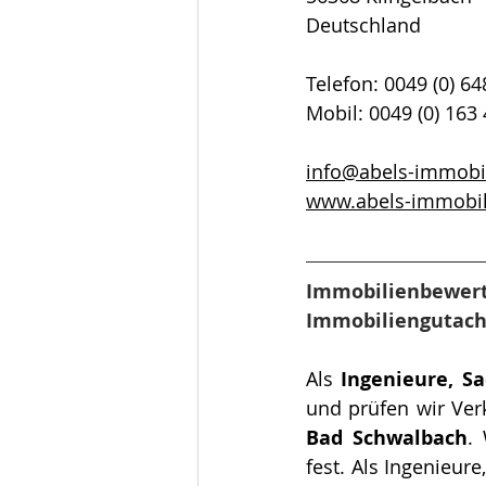
Deutschland
Telefon: 0049 (0) 6
Mobil: 0049 (0) 163
info@abels-immobi
www.abels-immobi
Immobilienbewertu
Immobiliengutach
Als 
Ingenieure, S
Bad Schwalbach
.
fest. Als Ingenieur