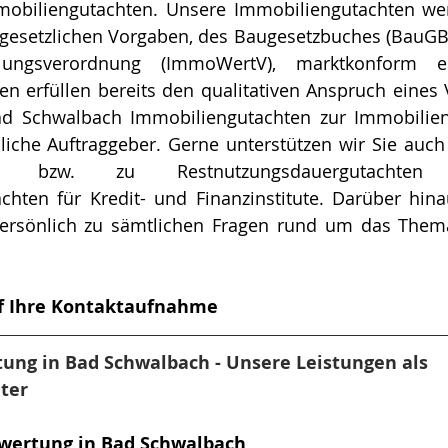
mmobiliengutachten. Unsere Immobiliengutachten we
der gesetzlichen Vorgaben, des Baugesetzbuches (BauGB
mitt­lungs­ver­ord­nung (ImmoWertV), marktkonform e
n erfüllen bereits den qualitativen Anspruch eines V
Bad Schwalbach Immobiliengutachten zur Immobilien
iche Auftraggeber. Gerne unterstützen wir Sie auch 
auer bzw. zu Restnutzungsdauergutachte
chten für Kredit- und Finanzinstitute. Darüber hina
ersönlich zu sämtlichen Fragen rund um das Thema
uf Ihre Kontaktaufnahme
ng in Bad Schwalbach - Unsere Leistungen als 
ter
wertung in Bad Schwalbach