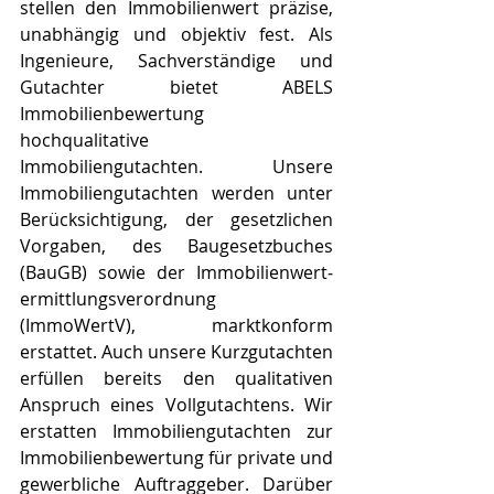
stellen den Immobilienwert präzise, 
unabhängig und objektiv fest. Als 
Ingenieure, Sachverständige und 
Gutachter bietet ABELS 
Immobilienbewertung 
hochqualitative 
Immobiliengutachten. Unsere 
Immobiliengutachten werden unter 
Be­rück­sich­ti­gung, der gesetzlichen 
Vorgaben, des Baugesetzbuches 
(BauGB) sowie der Im­mo­bi­li­en­wert­
ermitt­lungs­ver­ord­nung 
(ImmoWertV), marktkonform 
erstattet. Auch unsere Kurzgutachten 
erfüllen bereits den qualitativen 
Anspruch eines Vollgutachtens. Wir 
erstatten Immobiliengutachten zur 
Immobilienbewertung für private und 
gewerbliche Auftraggeber. Darüber 