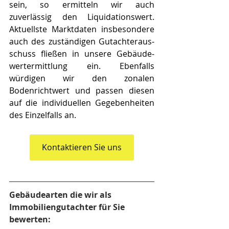
sein, so ermitteln wir auch 
zuverlässig den Liquidationswert. 
Aktuellste Marktdaten insbesondere 
auch des zuständigen Gut­ach­ter­aus­
schus­s fließen in unsere Ge­bäu­de­
wert­ermitt­lung ein. Ebenfalls 
würdigen wir den zonalen 
Bodenrichtwert und passen diesen 
auf die individuellen Gegebenheiten 
des Einzelfalls an.
Kontaktieren Sie uns
Gebäudearten die wir als 
Immobiliengutachter für Sie 
bewerten: