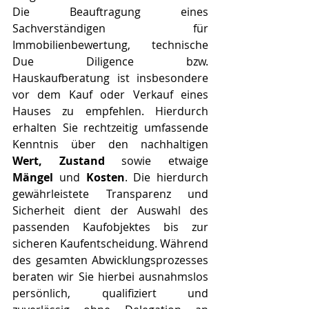
Die Beauftragung eines 
Sachverständigen für 
Immobilienbewertung, technische 
Due Diligence bzw. 
Hauskaufberatung ist insbesondere 
vor dem Kauf oder Verkauf eines 
Hauses zu empfehlen. Hierdurch 
erhalten Sie rechtzeitig umfassende 
Kenntnis über den nachhaltigen  
Wert, Zustand 
sowie etwaige
Mängel
 und 
Kosten
. Die hierdurch 
gewährleistete Transparenz und 
Sicherheit dient der Auswahl des 
passenden Kaufobjektes bis zur 
sicheren Kauf­ent­schei­dung. Während 
des gesamten Abwicklungsprozesses 
beraten wir Sie hierbei ausnahmslos 
persönlich, qualifiziert und 