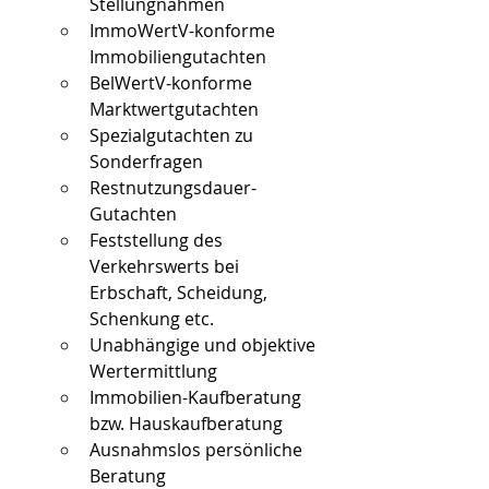
Stellungnahmen
ImmoWertV-konforme 
Immobiliengutachten
BelWertV-konforme 
Marktwertgutachten
Spezialgutachten zu 
Sonderfragen
Restnutzungsdauer-
Gutachten
Feststellung des 
Verkehrswerts bei 
Erbschaft, Scheidung, 
Schenkung etc.
Unabhängige und objektive 
Wertermittlung
Immobilien-Kaufberatung 
bzw. Hauskaufberatung
Ausnahmslos persönliche 
Beratung