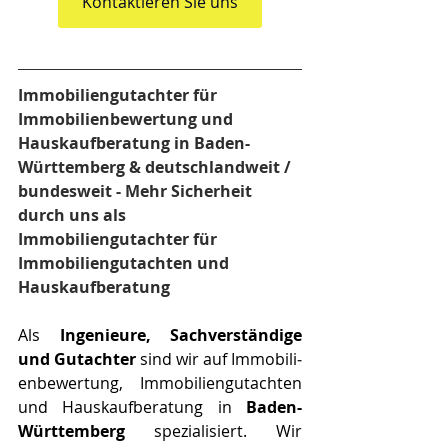
Kontaktieren Sie uns
Immobiliengutachter für 
Immobilienbewertung und 
Hauskaufberatung in Baden-
Württemberg & deutschlandweit / 
bundesweit - Mehr Sicherheit 
durch uns als 
Immobiliengutachter für 
Immobiliengutachten und 
Hauskaufberatung
Als 
Ingenieure, Sachverständige 
und Gutachter
 sind wir auf Im­mo­bi­li­
en­be­wer­tung, Immobiliengutachten 
und Hauskaufberatung in 
Baden-
Württemberg
 spezialisiert. Wir 