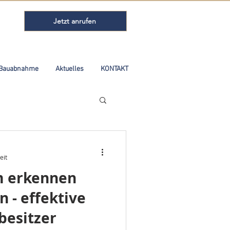
Jetzt anrufen
Bauabnahme
Aktuelles
KONTAKT
eit
 erkennen
 - effektive
besitzer