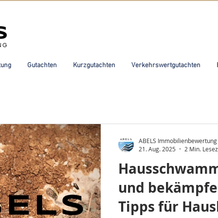
tung
Gutachten
Kurzgutachten
Verkehrswertgutachten
ABELS Immobilienbewertung
21. Aug. 2025
2 Min. Lesez
Hausschwamm
und bekämpfen
Tipps für Haus