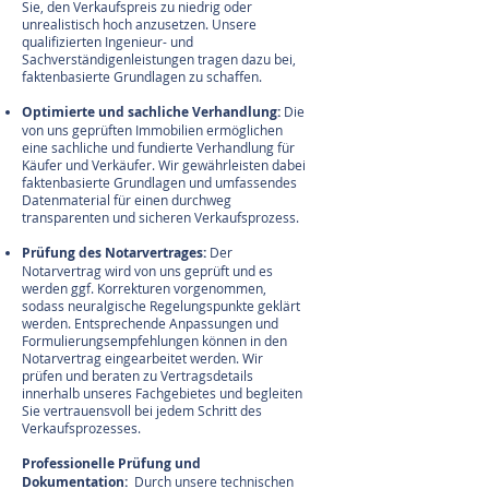
Sie, den Verkaufspreis zu niedrig oder
unrealistisch hoch anzusetzen. Unsere
qualifizierten Ingenieur- und
Sachverständigenleistungen tragen dazu bei,
faktenbasierte Grundlagen zu schaffen.
Optimierte und sachliche Verhandlung:
Die
von uns geprüften Immobilien ermöglichen
eine sachliche und fundierte Verhandlung für
Käufer und Verkäufer. Wir gewährleisten dabei
faktenbasierte Grundlagen und umfassendes
Datenmaterial für einen durchweg
transparenten und sicheren Verkaufsprozess.
Prüfung des Notarvertrages:
Der
Notarvertrag wird von uns geprüft und es
werden ggf. Korrekturen vorgenommen,
sodass neuralgische Regelungspunkte geklärt
werden. Entsprechende Anpassungen und
Formulierungsempfehlungen können in den
Notarvertrag eingearbeitet werden. Wir
prüfen und beraten zu Vertragsdetails
innerhalb unseres Fachgebietes und begleiten
Sie vertrauensvoll bei jedem Schritt des
Verkaufsprozesses.
Professionelle Prüfung und
Dokumentation:
Durch unsere technischen