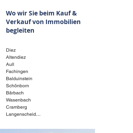
Wo wir Sie beim Kauf &
Verkauf von Immobilien
begleiten
Diez

Altendiez

Aull

Fachingen

Balduinstein

Schönborn

Bärbach

Wasenbach

Cramberg

Langenscheid

Geilnau

Hirschberg
