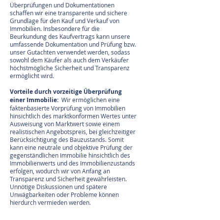
Überprüfungen und Dokumentationen
schaffen wir eine transparente und sichere
Grundlage für den Kauf und Verkauf von
Immobilien. Insbesondere für die
Beurkundung des Kaufvertrags kann unsere
umfassende Dokumentation und Prüfung bzw.
unser Gutachten verwendet werden, sodass
sowohl dem Käufer als auch dem Verkäufer
höchstmögliche Sicherheit und Transparenz
ermöglicht wird.
Vorteile durch vorzeitige Überprüfung
einer Immobilie:
Wir ermöglichen eine
faktenbasierte Vorprüfung von Immobilien
hinsichtlich des marktkonformen Wertes unter
Ausweisung von Marktwert sowie einem
realistischen Angebotspreis, bei gleichzeitiger
Berücksichtigung des Bauzustands. Somit
kann eine neutrale und objektive Prüfung der
gegenständlichen Immobilie hinsichtlich des
Immobilienwerts und des Immobilienzustands
erfolgen, wodurch wir von Anfang an
Transparenz und Sicherheit gewährleisten.
Unnötige Diskussionen und spätere
Unwägbarkeiten oder Probleme können
hierdurch vermieden werden.