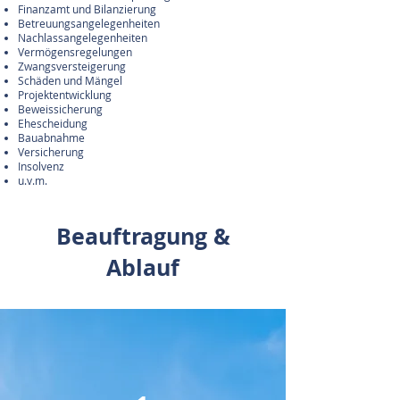
Finanzamt und Bilanzierung
Betreuungsangelegenheiten
Nachlassangelegenheiten
Vermögensregelungen
Zwangsversteigerung
Schäden und Mängel
Projektentwicklung
Beweissicherung
Ehescheidung
Bauabnahme
Versicherung
Insolvenz
u.v.m.
Beauftragung &
Ablauf