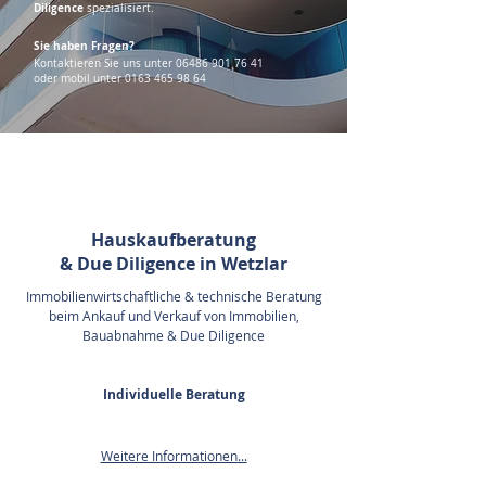
Diligence
spezialisiert.
Sie haben Fragen?
Kontaktieren Sie uns unter
06486 901 76 41
oder mobil unter
0163 465 98 64
Hauskaufberatung
& Due Diligence in Wetzlar
Immobilienwirtschaftliche & technische Beratung
beim
Ankauf und Verkauf
von Immobilien,
Bauabnahme
& Due Diligence
Individuelle Beratung
Weitere Informationen...