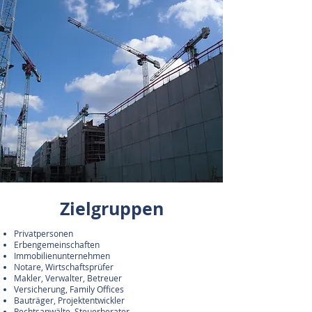
Zielgruppen
Privatpersonen
Erbengemeinschaften
Immobilienunternehmen
Notare, Wirtschaftsprüfer
Makler, Verwalter, Betreuer
Versicherung, Family Offices
Bauträger, Projektentwickler
Rechtsanwälte, Steuerberater