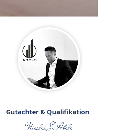
Gutachter & Qualifikation
Nicolai S. Abels