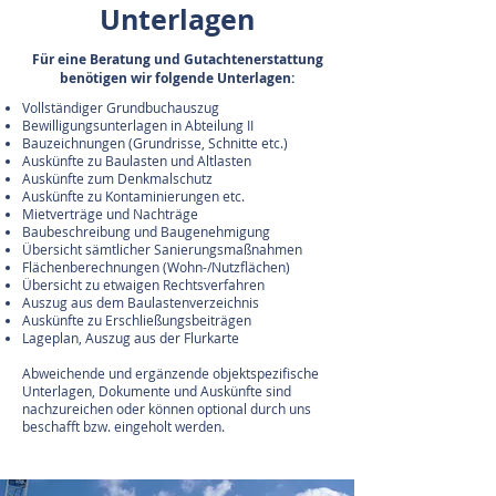
Unterlagen
Für eine Beratung und Gutachtenerstattung
benötigen wir folgende Unterlagen:
Vollständiger Grundbuchauszug
Bewilligungsunterlagen in Abteilung II
Bauzeichnungen (Grundrisse, Schnitte etc.)
Auskünfte zu Baulasten und Altlasten
Auskünfte zum Denkmalschutz
Auskünfte zu Kontaminierungen etc.
Mietverträge und Nachträge
Baubeschreibung und Baugenehmigung
Übersicht sämtlicher Sanierungsmaßnahmen
Flächenberechnungen (Wohn-/Nutzflächen)
Übersicht zu etwaigen Rechtsverfahren
Auszug aus dem Baulastenverzeichnis
Auskünfte zu Erschließungsbeiträgen
Lageplan, Auszug aus der Flurkarte
Abweichende und ergänzende objektspezifische
Unterlagen, Dokumente und Auskünfte sind
nachzureichen oder können optional durch uns
beschafft bzw. eingeholt werden.