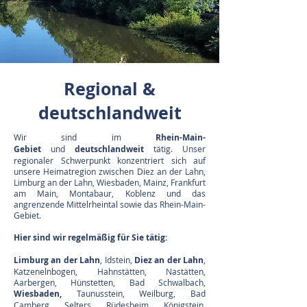
Regional &
deutschlandweit
Wir sind im
Rhein-Main-
Gebiet
und
deutschlandweit
tätig. Unser
regionaler Schwerpunkt konzentriert sich auf
unsere Heimatregion zwischen Diez an der Lahn,
Limburg an der Lahn, Wiesbaden, Mainz, Frankfurt
am Main, Montabaur, Koblenz und das
angrenzende Mittelrheintal sowie das Rhein-Main-
Gebiet.
Hier sind wir regelmäßig für Sie tätig:
Limburg an der Lahn
,
Idstein,
Diez an der Lahn
,
Katzenelnbogen,
Hahnstätten, Nastätten,
Aarbergen, Hünstetten,
Bad Schwalbach,
Wiesbaden,
Taunusstein, Weilburg, Bad
Camberg, Selters, Rüdesheim, Königstein,