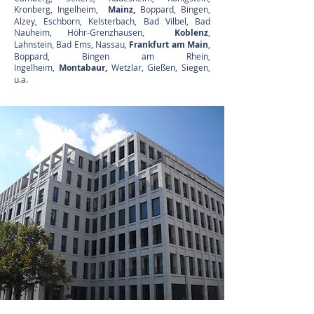
Kronberg, Ingelheim,
Mainz,
Boppard, Bingen,
Alzey, Eschborn, Kelsterbach, Bad Vilbel, Bad
Nauheim, Höhr-Grenzhausen,
Koblenz
,
Lahnstein, Bad Ems, Nassau,
Frankfurt am Main
,
Boppard, Bingen am Rhein,
Ingelheim,
Montabaur,
Wetzlar, Gießen, Siegen,
u.a.